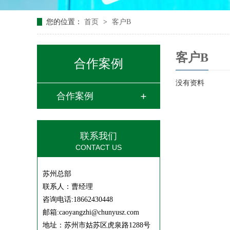
您的位置：
首页
>
客户B
客户B
合作案例
没有资料
合作案例
联系我们
CONTACT US
苏州总部
联系人：曹经理
咨询电话:18662430448
邮箱:caoyangzhi@chunyusz.com
地址：
苏州市姑苏区虎泉路1288号